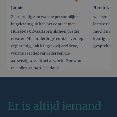
Jannie
Hendrik
Zeer prettige en warme persoonlijke
wat een fant
begeleiding. Ik heb het contact met
laatste rit v
Hulzebus Uitvaartzorg als heel prettig
mocht naast 
ervaren. Het onderlinge contact verliep
keurig en wa
erg prettig, ook kregen wij veel lieve,
gesprekken g
warme reacties van iedereen die
aanwezig was bij het afscheid. Bouwinus
en collega's, hartelijk dank.
Er is altijd iemand