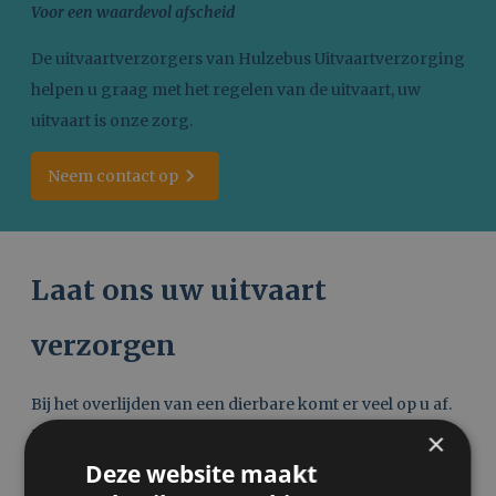
Voor een waardevol afscheid
De uitvaartverzorgers van Hulzebus Uitvaartverzorging
helpen u graag met het regelen van de uitvaart, uw
uitvaart is onze zorg.
Neem contact op
Laat ons uw uitvaart
verzorgen
Bij het overlijden van een dierbare komt er veel op u af.
Naast het verdriet dat er is, dient u ook de uitvaart te
×
regelen. Hier komt veel bij kijken. Wij helpen u daarom
Deze website maakt