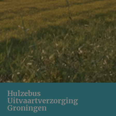
Hulzebus
Uitvaartverzorging
Groningen