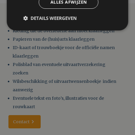
ALLES AFWIJZEN
Wat u zelf alvast zou kunnen doen
DETAILS WEERGEVEN
Kleding die de overledene aan moet klaarleggen
Papieren van de (huis)arts klaarleggen
ID-kaart of trouwboekje voor de officiële namen
klaarleggen
Polisblad van eventuele uitvaartverzekering
zoeken
Wilsbeschikking of uitvaartwensenboekje indien
aanwezig
Eventuele tekst en foto’s, illustraties voor de
rouwkaart
Contact