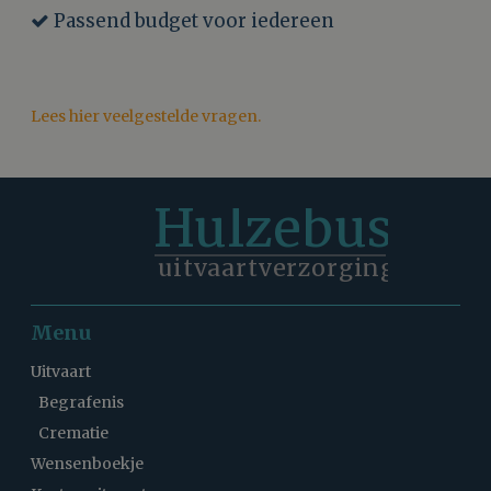
Passend budget voor iedereen
Lees hier veelgestelde vragen.
Hulzebus
uitvaartverzorging
Menu
Uitvaart
Begrafenis
Crematie
Wensenboekje