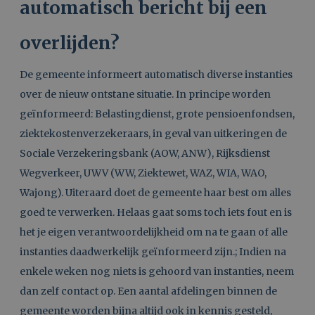
automatisch bericht bij een
overlijden?
De gemeente informeert automatisch diverse instanties
over de nieuw ontstane situatie. In principe worden
geïnformeerd: Belastingdienst, grote pensioenfondsen,
ziektekostenverzekeraars, in geval van uitkeringen de
Sociale Verzekeringsbank (AOW, ANW), Rijksdienst
Wegverkeer, UWV (WW, Ziektewet, WAZ, WIA, WAO,
Wajong). Uiteraard doet de gemeente haar best om alles
goed te verwerken. Helaas gaat soms toch iets fout en is
het je eigen verantwoordelijkheid om na te gaan of alle
instanties daadwerkelijk geïnformeerd zijn.; Indien na
enkele weken nog niets is gehoord van instanties, neem
dan zelf contact op. Een aantal afdelingen binnen de
gemeente worden bijna altijd ook in kennis gesteld,