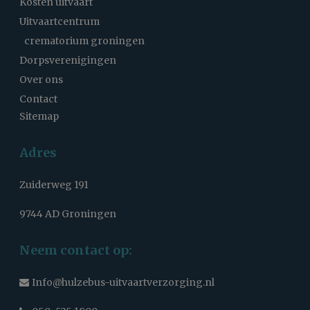
Kosten uitvaart
Uitvaartcentrum
crematorium groningen
Dorpsverenigingen
Over ons
Contact
Sitemap
Adres
Zuiderweg 191
9744 AD Groningen
Neem contact op:
Info@hulzebus-uitvaartverzorging.nl