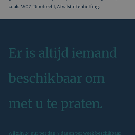
zoals: WOZ, Rioolrecht, Afvalstoffenheffing.
Er is altijd iemand
beschikbaar om
met u te praten.
Wij zijn 24 uur per dag, 7 dagen per week beschikbaar