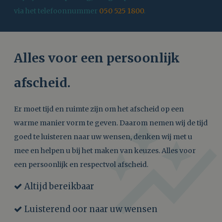
via het telefoonnummer
050 525 1800
.
Alles voor een persoonlijk
afscheid.
auto_graph
Er moet tijd en ruimte zijn om het afscheid op een
warme manier vorm te geven. Daarom nemen wij de tijd
goed te luisteren naar uw wensen, denken wij met u
mee en helpen u bij het maken van keuzes. Alles voor
een persoonlijk en respectvol afscheid.
Altijd bereikbaar
Luisterend oor naar uw wensen